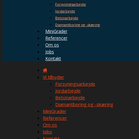
Forsyningsarbejde
Jordarbejde
Betonarbejde
Diamantboring og -skæring
MiniGrader
Referencer
Om os
Jobs
Kontakt
Vi tilbyder
Forsyningsarbejde
Jordarbejde
Betonarbejde
Diamantboring og -skæring
MiniGrader
Referencer
Om os
Jobs
Kontakt