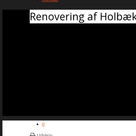
Renovering af Holbæk
0
Udskriv