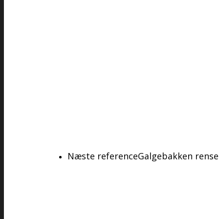
Næste reference
Galgebakken rense