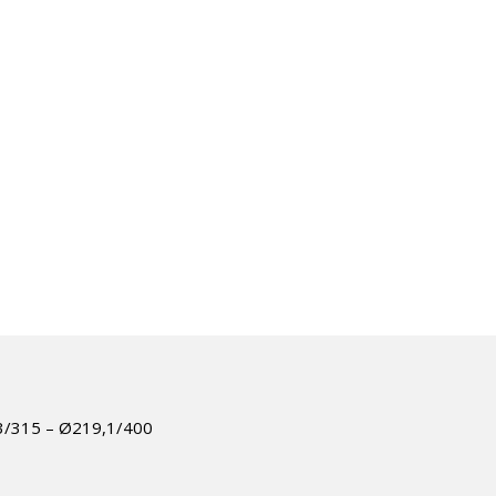
,3/315 – Ø219,1/400