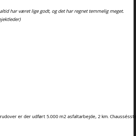
altid har været lige godt, og det har regnet temmelig meget.
ektleder)
rudover er der udført 5.000 m2 asfaltarbejde, 2 km. Chausséss