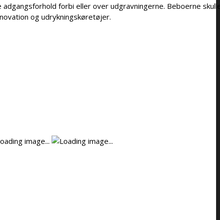
adgangsforhold forbi eller over udgravningerne. Beboerne skulle 
enovation og udrykningskøretøjer.