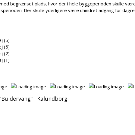
 med begrænset plads, hvor der i hele byggeperioden skulle være 
ægsperioden. Der skulle yderligere være uhindret adgang for dagr
 “Buldervang” i Kalundborg