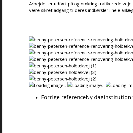
Arbejdet er udført på og omkring trafikerede veje
være sikret adgang til deres indkørsler i hele anl
Forrige reference
Ny daginstitution