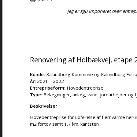
Jeg er sgu imponeret over entrepr
Renovering af Holbækvej, etape 
Kunde:
Kalundborg Kommune og Kalundborg Fors
År:
2021 – 2022
Entrepriseform:
Hovedentreprise
Type:
Belægninger, anlæg, vand, jordarbejder og 
Beskrivelse
:
Hovedentreprise for udførelse af fjernvarme heru
m2 fortov samt 1,7 km. kantsten.