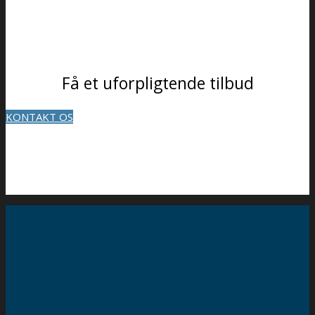
Få et uforpligtende tilbud
KONTAKT OS