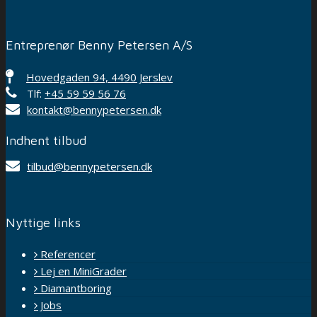
Entreprenør Benny Petersen A/S
Hovedgaden 94, 4490 Jerslev
Tlf:
+45 59 59 56 76
kontakt@bennypetersen.dk
Indhent tilbud
tilbud@bennypetersen.dk
Nyttige links
Referencer
Lej en MiniGrader
Diamantboring
Jobs