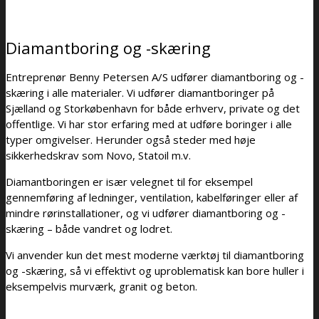
Diamantboring og -skæring
Entreprenør Benny Petersen A/S udfører diamantboring og -
skæring i alle materialer. Vi udfører diamantboringer på
Sjælland og Storkøbenhavn for både erhverv, private og det
offentlige. Vi har stor erfaring med at udføre boringer i alle
typer omgivelser. Herunder også steder med høje
sikkerhedskrav som Novo, Statoil m.v.
Diamantboringen er især velegnet til for eksempel
gennemføring af ledninger, ventilation, kabelføringer eller af
mindre rørinstallationer, og vi udfører diamantboring og -
skæring – både vandret og lodret.
Vi anvender kun det mest moderne værktøj til diamantboring
og -skæring, så vi effektivt og uproblematisk kan bore huller i
eksempelvis murværk, granit og beton.