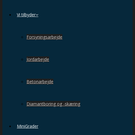
Vi tilbyder
Forsyningsarbejde
Jordarbejde
Betonarbejde
Diamantboring og -skæring
MiniGrader