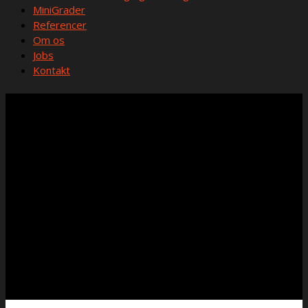
MiniGrader
Referencer
Om os
Jobs
Kontakt