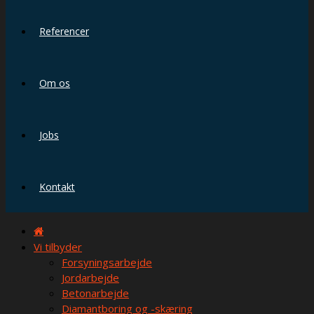
Referencer
Om os
Jobs
Kontakt
Vi tilbyder
Forsyningsarbejde
Jordarbejde
Betonarbejde
Diamantboring og -skæring