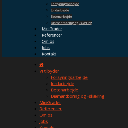
Forsyningsarbejde
Jordarbejde
Betonarbejde
Diamantboring og -skæring
MiniGrader
Referencer
Om os
Jobs
Kontakt
Vi tilbyder
Forsyningsarbejde
Jordarbejde
Betonarbejde
Diamantboring og -skæring
MiniGrader
Referencer
Om os
Jobs
Kontakt