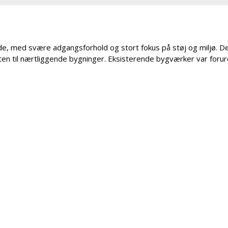
e, med svære adgangsforhold og stort fokus på støj og miljø. 
en til nærtliggende bygninger. Eksisterende bygværker var forur