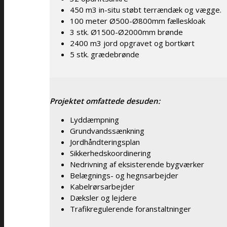
450 m3 in-situ støbt terrændæk og vægge.
100 meter Ø500-Ø800mm fælleskloak
3 stk. Ø1500-Ø2000mm brønde
2400 m3 jord opgravet og bortkørt
5 stk. grædebrønde
Projektet omfattede desuden:
Lyddæmpning
Grundvandssænkning
Jordhåndteringsplan
Sikkerhedskoordinering
Nedrivning af eksisterende bygværker
Belægnings- og hegnsarbejder
Kabelrørsarbejder
Dæksler og lejdere
Trafikregulerende foranstaltninger