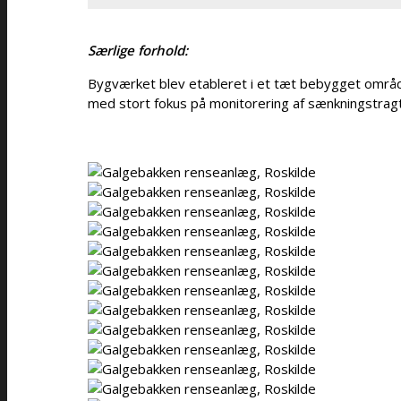
Særlige forhold:
Bygværket blev etableret i et tæt bebygget områd
med stort fokus på monitorering af sænkningstragt