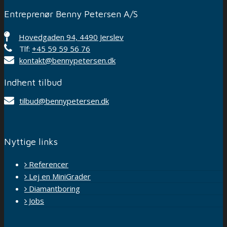
Entreprenør Benny Petersen A/S
Hovedgaden 94, 4490 Jerslev
Tlf:
+45 59 59 56 76
kontakt@bennypetersen.dk
Indhent tilbud
tilbud@bennypetersen.dk
Nyttige links
Referencer
Lej en MiniGrader
Diamantboring
Jobs