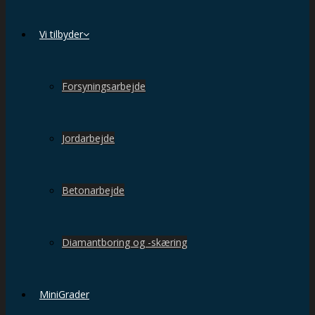
Vi tilbyder
Forsyningsarbejde
Jordarbejde
Betonarbejde
Diamantboring og -skæring
MiniGrader