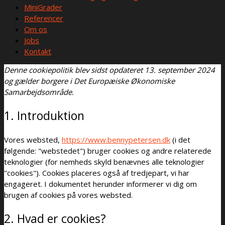
MiniGrader
Referencer
Om os
Jobs
Kontakt
Denne cookiepolitik blev sidst opdateret 13. september 2024
og gælder borgere i Det Europæiske Økonomiske
Samarbejdsområde.
1. Introduktion
Vores websted,
https://www.bennypetersen.dk
(i det
følgende: "webstedet") bruger cookies og andre relaterede
teknologier (for nemheds skyld benævnes alle teknologier
"cookies"). Cookies placeres også af tredjepart, vi har
engageret. I dokumentet herunder informerer vi dig om
brugen af ​​cookies på vores websted.
2. Hvad er cookies?