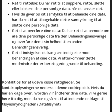
Ret til rettelse: Du har ret til at supplere, rette, slette
eller blokere dine personlige data, når du ønsker det.
Hvis du giver os dit samtykke til at behandle dine data,
har du ret til at tilbagekalde dette samtykke og til at
slette dine personlige data.
Ret til at overføre dine data: Du har ret til at anmode om
alle dine personlige data fra den Behandlingsansvarlige
og overføre dem i sin helhed til en anden
Behandlingsansvarlig.
Ret til indsigelse: du kan gøre indsigelse mod
behandlingen af ​​dine data. Vi efterkommer dette,
medmindre der er berettigede grunde til behandling.
Kontakt os for at udøve disse rettigheder. Se
kontaktoplysningerne nederst i denne cookiepolitik. Hvis du
har en klage over, hvordan vi håndterer dine data, vil vi gerne
høre fra dig, men du har også ret til at indsende en klage til
tilsynsmyndigheden (Datatilsynet).