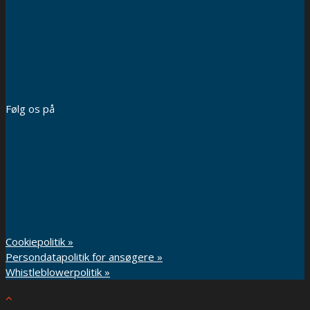
Følg os på
Cookiepolitik »
Persondatapolitik for ansøgere »
Whistleblowerpolitik »