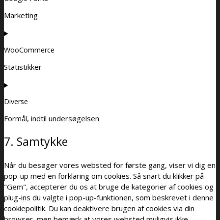
Marketing
WooCommerce
Statistikker
Diverse
Formål, indtil undersøgelsen
7. Samtykke
Når du besøger vores websted for første gang, viser vi dig en
pop-up med en forklaring om cookies. Så snart du klikker på
"Gem", accepterer du os at bruge de kategorier af cookies og
plug-ins du valgte i pop-up-funktionen, som beskrevet i denne
cookiepolitik. Du kan deaktivere brugen af ​​cookies via din
browser, men bemærk at vores websted muligvis ikke