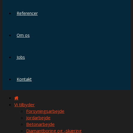
Referencer
Om os
Jobs
Kontakt
Vi tilbyder
Forsyningsarbejde
Jordarbejde
Betonarbejde
Diamantboring og -skæring