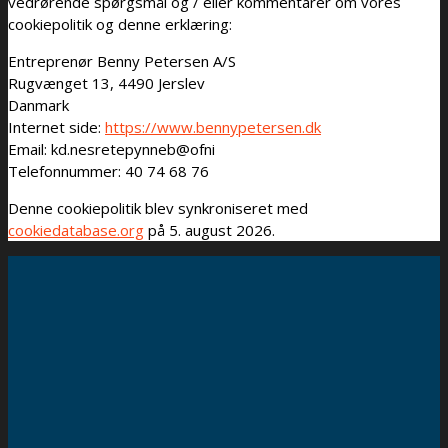
vedrørende spørgsmål og / eller kommentarer om vores
cookiepolitik og denne erklæring:
Entreprenør Benny Petersen A/S
Rugvænget 13, 4490 Jerslev
Danmark
Internet side:
https://www.bennypetersen.dk
Email:
kd.nesretepynneb@ofni
Telefonnummer: 40 74 68 76
Denne cookiepolitik blev synkroniseret med
cookiedatabase.org
på 5. august 2026.