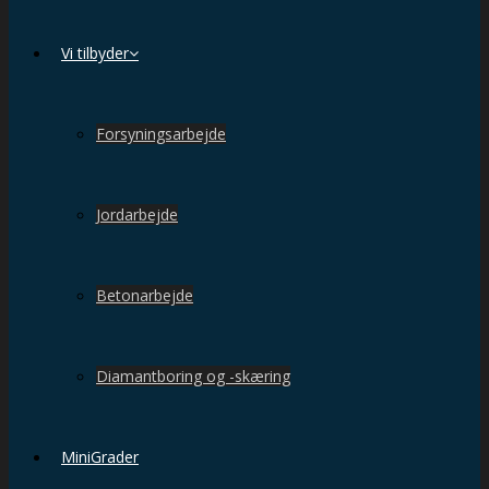
Vi tilbyder
Forsyningsarbejde
Jordarbejde
Betonarbejde
Diamantboring og -skæring
MiniGrader