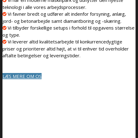
teknologi i alle vores arbejdsprocesser.
Vi favner bredt og udfører alt indenfor forsyning, anlæg,
jord- og betonarbejde samt diamantboring og -skæring.
Vi tilbyder forskellige setups i forhold til opgavens størrelse
og type.
Vi leverer altid kvalitetsarbejde til konkurrencedygtige
priser og prioriterer altid højt, at vi til enhver tid overholder
aftalte betingelser og leveringstider.
LÆS MERE OM OS