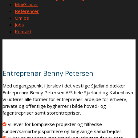
MiniGrader
Referencer
Om os
Jobs
Kontakt
Entreprenør Benny Petersen
Med udgangspunkt i Jerslev i det vestlige Sjælland dækker
Entreprenør Benny Petersen A/S hele Sjælland og København.
Vi udfører alle former for entreprenør-arbejde for erhverv,
private og offentlige bygherrer i både hoved- og
fagentrepriser samt storentrepriser.
Vi lever for komplekse projekter og tilfredse
kunder/samarbejdspartnere og langvarige samarbejder.
Vi har en moderne maskinpark og udnytter den nyeste