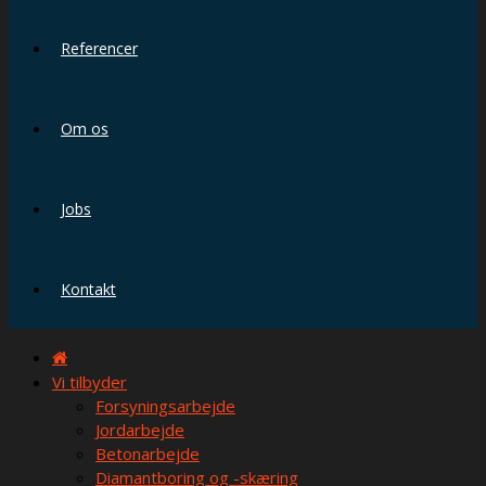
Referencer
Om os
Jobs
Kontakt
Vi tilbyder
Forsyningsarbejde
Jordarbejde
Betonarbejde
Diamantboring og -skæring