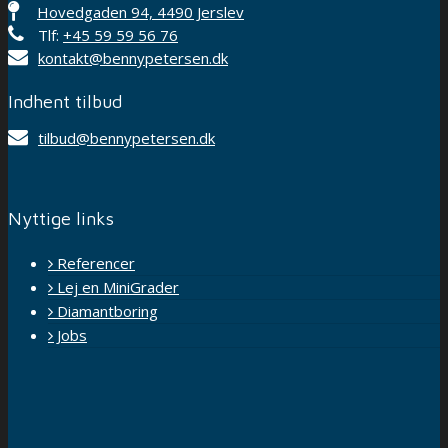
Hovedgaden 94, 4490 Jerslev
Tlf:
+45 59 59 56 76
kontakt@bennypetersen.dk
Indhent tilbud
tilbud@bennypetersen.dk
Nyttige links
Referencer
Lej en MiniGrader
Diamantboring
Jobs