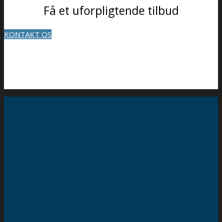
Få et uforpligtende tilbud
KONTAKT OS