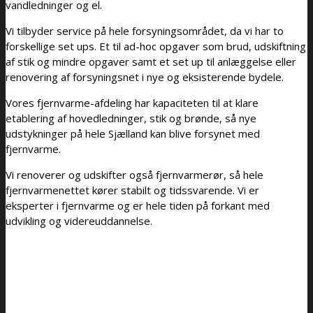
vandledninger og el.
Vi tilbyder service på hele forsyningsområdet, da vi har to
forskellige set ups. Et til ad-hoc opgaver som brud, udskiftning
af stik og mindre opgaver samt et set up til anlæggelse eller
renovering af forsyningsnet i nye og eksisterende bydele.
Vores fjernvarme-afdeling har kapaciteten til at klare
etablering af hovedledninger, stik og brønde, så nye
udstykninger på hele Sjælland kan blive forsynet med
fjernvarme.
Vi renoverer og udskifter også fjernvarmerør, så hele
fjernvarmenettet kører stabilt og tidssvarende. Vi er
eksperter i fjernvarme og er hele tiden på forkant med
udvikling og videreuddannelse.