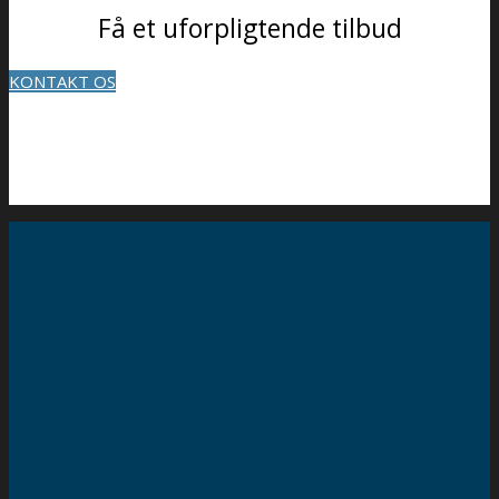
Få et uforpligtende tilbud
KONTAKT OS