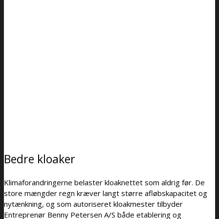
Bedre kloaker
Klimaforandringerne belaster kloaknettet som aldrig før. De
store mængder regn kræver langt større afløbskapacitet og
nytænkning, og som autoriseret kloakmester tilbyder
Entreprenør Benny Petersen A/S både etablering og