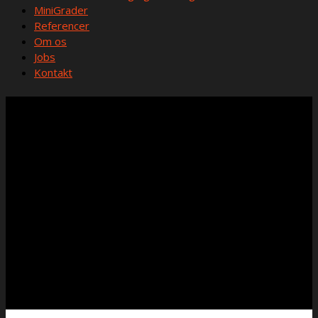
MiniGrader
Referencer
Om os
Jobs
Kontakt