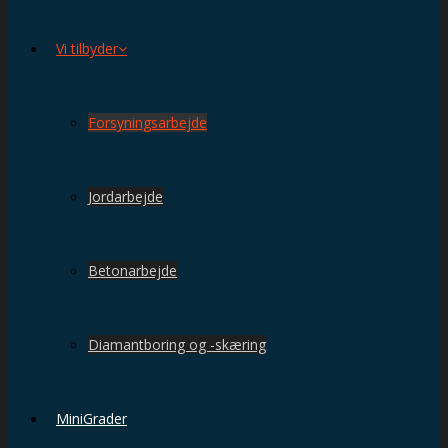
Vi tilbyder
Forsyningsarbejde
Jordarbejde
Betonarbejde
Diamantboring og -skæring
MiniGrader