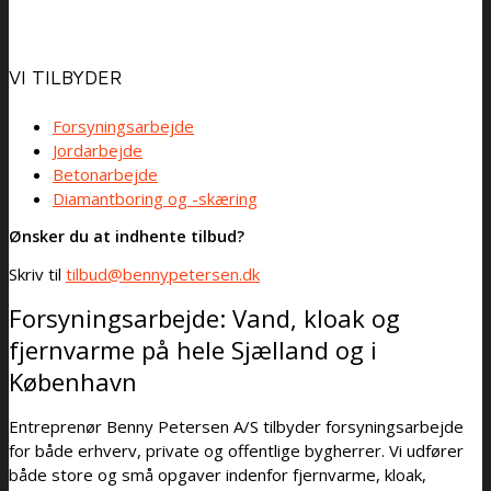
VI TILBYDER
Forsyningsarbejde
Jordarbejde
Betonarbejde
Diamantboring og -skæring
Ønsker du at indhente tilbud?
Skriv til
tilbud@bennypetersen.dk
Forsyningsarbejde: Vand, kloak og
fjernvarme på hele Sjælland og i
København
Entreprenør Benny Petersen A/S tilbyder forsyningsarbejde
for både erhverv, private og offentlige bygherrer. Vi udfører
både store og små opgaver indenfor fjernvarme, kloak,