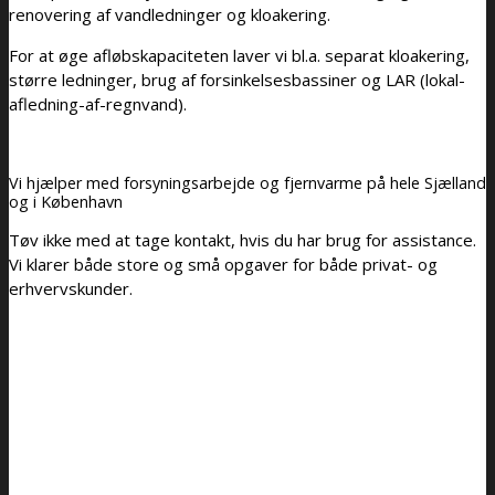
renovering af vandledninger og kloakering.
For at øge afløbskapaciteten laver vi bl.a. separat kloakering,
større ledninger, brug af forsinkelsesbassiner og LAR (lokal-
afledning-af-regnvand).
Vi hjælper med forsyningsarbejde og fjernvarme på hele Sjælland
og i København
Tøv ikke med at tage kontakt, hvis du har brug for assistance.
Vi klarer både store og små opgaver for både privat- og
erhvervskunder.