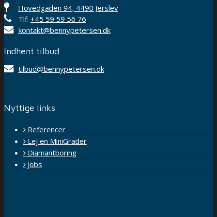
Hovedgaden 94, 4490 Jerslev
Tlf:
+45 59 59 56 76
kontakt@bennypetersen.dk
Indhent tilbud
tilbud@bennypetersen.dk
Nyttige links
Referencer
Lej en MiniGrader
Diamantboring
Jobs