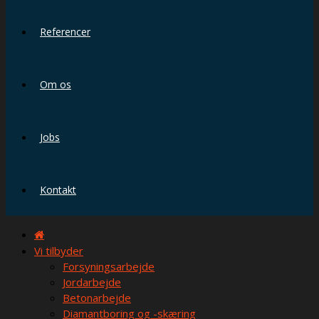
Referencer
Om os
Jobs
Kontakt
Vi tilbyder
Forsyningsarbejde
Jordarbejde
Betonarbejde
Diamantboring og -skæring