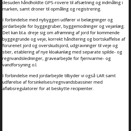
desuden håndholdte GPS-rovere til afsætning og indmåling i
marken, samt droner til opmåling og registrering.
I forbindelse med nybyggeri udfører vi belægninger og
jordarbejde for byggegruber, byggemodninger og vejanlæg.
Det kan bl.a. dreje sig om afrømning af jord for kommende
byggegrunde og veje, korrekt håndtering og bortskaffelse af
forurenet jord og overskudsjord, udgravninger til veje og
stier, etablering af nye kloakanlæg med separate spilde- og
regnvandsledninger, gravearbejde for fjernvarme- og
vandforsyning o.l.
I forbindelse med jordarbejde tilbyder vi også LAR samt
udførelse af forsinkelses/regnvandsbassiner med
afløbsregulatorer for at beskytte recipienter.