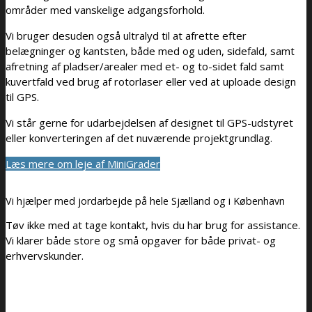
områder med vanskelige adgangsforhold.
Vi bruger desuden også ultralyd til at afrette efter
belægninger og kantsten, både med og uden, sidefald, samt
afretning af pladser/arealer med et- og to-sidet fald samt
kuvertfald ved brug af rotorlaser eller ved at uploade design
til GPS.
Vi står gerne for udarbejdelsen af designet til GPS-udstyret
eller konverteringen af det nuværende projektgrundlag.
Læs mere om leje af MiniGrader
Vi hjælper med jordarbejde på hele Sjælland og i København
Tøv ikke med at tage kontakt, hvis du har brug for assistance.
Vi klarer både store og små opgaver for både privat- og
erhvervskunder.