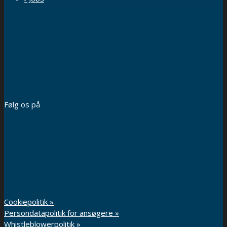
Følg os på
Cookiepolitik »
Persondatapolitik for ansøgere »
Whistleblowerpolitik »