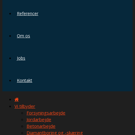
Referencer
Om os
Jobs
Kontakt
Vi tilbyder
Forsyningsarbejde
Jordarbejde
Betonarbejde
Diamantboring og -skæring