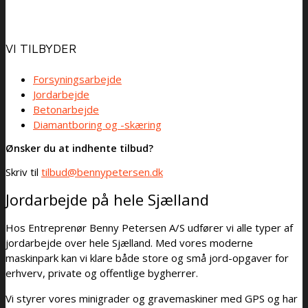
VI TILBYDER
Forsyningsarbejde
Jordarbejde
Betonarbejde
Diamantboring og -skæring
Ønsker du at indhente tilbud?
Skriv til
tilbud@bennypetersen.dk
Jordarbejde på hele Sjælland
Hos Entreprenør Benny Petersen A/S udfører vi alle typer af
jordarbejde over hele Sjælland. Med vores moderne
maskinpark kan vi klare både store og små jord-opgaver for
erhverv, private og offentlige bygherrer.
Vi styrer vores minigrader og gravemaskiner med GPS og har