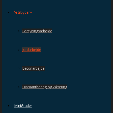
Vi tilbyder
Forsyningsarbejde
Jordarbejde
Betonarbejde
Diamantboring og -skæring
MiniGrader