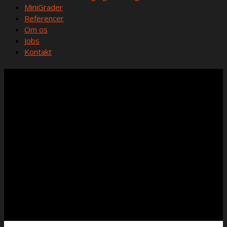
MiniGrader
Referencer
Om os
Jobs
Kontakt