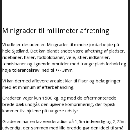
Minigrader til millimeter afretning
Vi udlejer desuden en Minigrader til mindre jordarbejde på
hele Sjælland. Det kan blandt andet være afretning af pladser,
ridebaner, haller, fodboldbaner, veje, stier, indkørsler,
tennisbaner og lignende områder med trange pladsforhold og
høje tolerancekrav, ned til +/- 3mm.
Vi kan dermed aflevere arealet klar til fliser og belægninger
med et minimum af efterbehandling.
Graderen vejer kun 1500 kg, og med de eftermonterede
brede dæk undgås den ujævne komprimering, der typisk
kommer fra hjulene på tungere udstyr.
Graderen har en lav venderadius på 1,5m indvendig og 2,75m
udvendig, der sammen med lille bredde gør den ideel til små