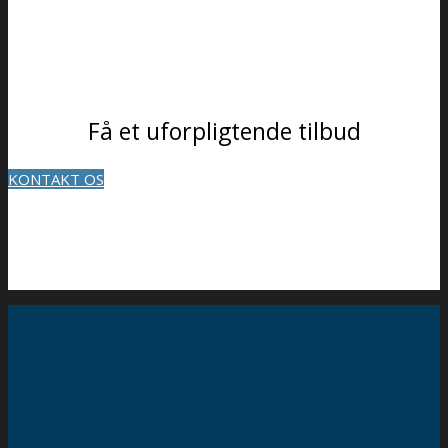
Få et uforpligtende tilbud
KONTAKT OS