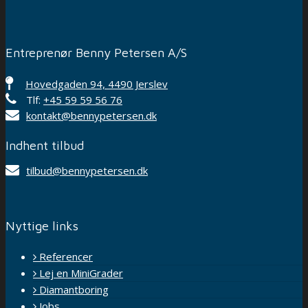
Entreprenør Benny Petersen A/S
Hovedgaden 94, 4490 Jerslev
Tlf:
+45 59 59 56 76
kontakt@bennypetersen.dk
Indhent tilbud
tilbud@bennypetersen.dk
Nyttige links
Referencer
Lej en MiniGrader
Diamantboring
Jobs