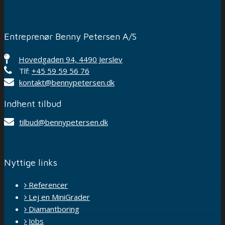
Entreprenør Benny Petersen A/S
Hovedgaden 94, 4490 Jerslev
Tlf:
+45 59 59 56 76
kontakt@bennypetersen.dk
Indhent tilbud
tilbud@bennypetersen.dk
Nyttige links
Referencer
Lej en MiniGrader
Diamantboring
Jobs