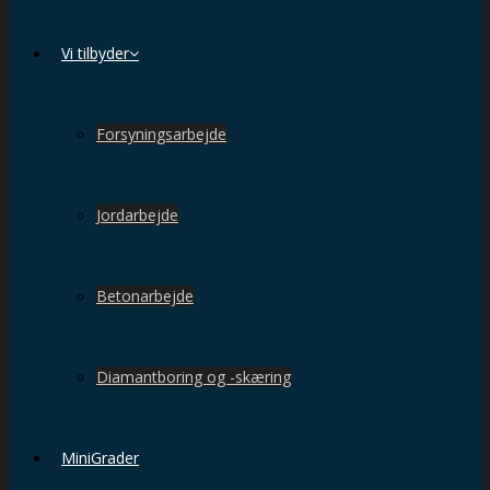
Vi tilbyder
Forsyningsarbejde
Jordarbejde
Betonarbejde
Diamantboring og -skæring
MiniGrader