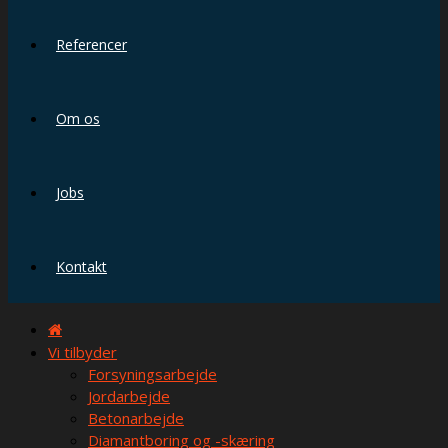
Referencer
Om os
Jobs
Kontakt
Vi tilbyder
Forsyningsarbejde
Jordarbejde
Betonarbejde
Diamantboring og -skæring