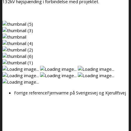
132kV højspænding i forbindelse med projektet.
Forrige reference
Fjernvarme på Sverigesvej og Kjerullfsvej