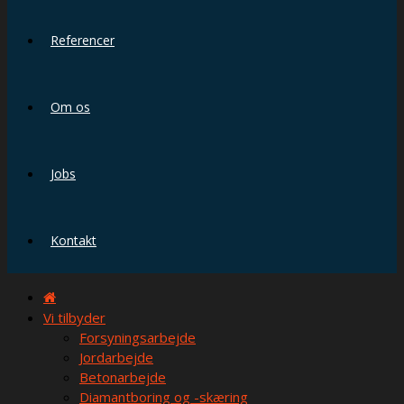
Referencer
Om os
Jobs
Kontakt
Vi tilbyder
Forsyningsarbejde
Jordarbejde
Betonarbejde
Diamantboring og -skæring