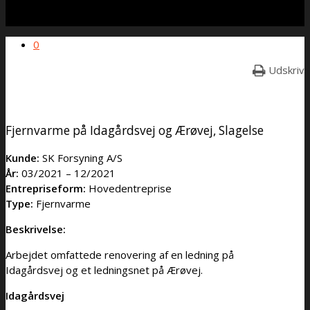
0
Udskriv
Fjernvarme på Idagårdsvej og Ærøvej, Slagelse
Kunde:
SK Forsyning A/S
År:
03/2021 – 12/2021
Entrepriseform:
Hovedentreprise
Type:
Fjernvarme
Beskrivelse:
Arbejdet omfattede renovering af en ledning på
Idagårdsvej og et ledningsnet på Ærøvej.
Idagårdsvej