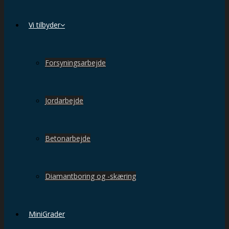
Vi tilbyder
Forsyningsarbejde
Jordarbejde
Betonarbejde
Diamantboring og -skæring
MiniGrader