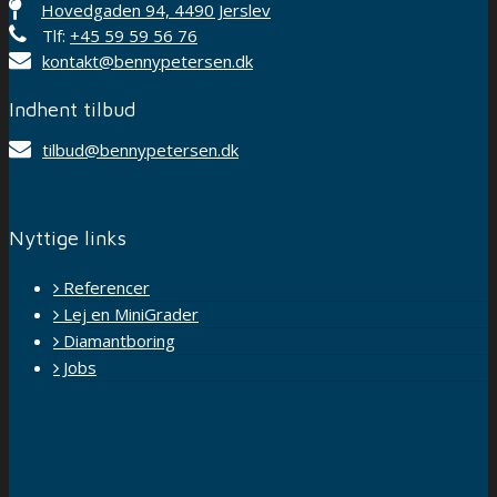
Hovedgaden 94, 4490 Jerslev
Tlf:
+45 59 59 56 76
kontakt@bennypetersen.dk
Indhent tilbud
tilbud@bennypetersen.dk
Nyttige links
Referencer
Lej en MiniGrader
Diamantboring
Jobs