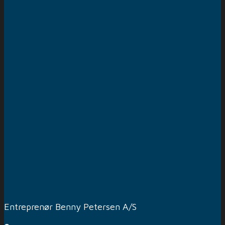
Entreprenør Benny Petersen A/S