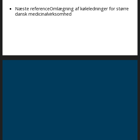
Næste reference
Omlægning af køleledninger for større
dansk medicinalvirksomhed