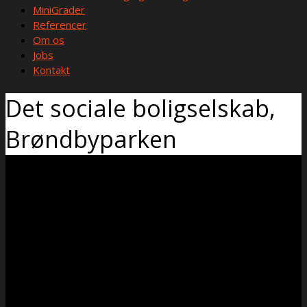
MiniGrader
Referencer
Om os
Jobs
Kontakt
Det sociale boligselskab,
Brøndbyparken