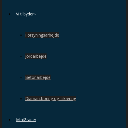
Vi tilbyder
Forsyningsarbejde
Jordarbejde
Betonarbejde
Diamantboring og -skæring
MiniGrader