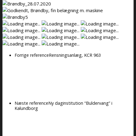
Forrige reference
Rensningsanlæg, KCR 963
Næste reference
Ny daginstitution “Buldervang” i
Kalundborg