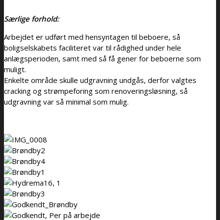
Særlige forhold:
Arbejdet er udført med hensyntagen til beboere, så
boligselskabets faciliteret var til rådighed under hele
anlægsperioden, samt med så få gener for beboerne som
muligt.
Enkelte område skulle udgravning undgås, derfor valgtes
cracking og strømpeforing som renoveringsløsning, så
udgravning var så minimal som mulig.