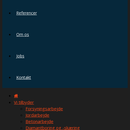
Referencer
Om os
Jobs
Kontakt
Vi tilbyder
Forsyningsarbejde
Jordarbejde
Betonarbejde
Diamantboring og -skæring