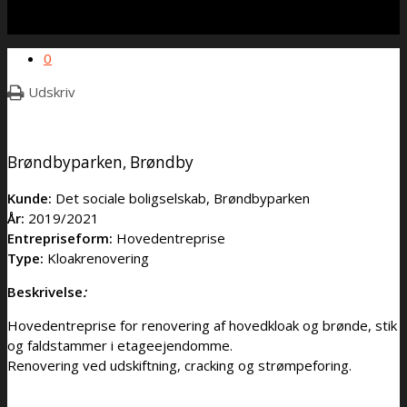
0
Udskriv
Brøndbyparken, Brøndby
Kunde:
Det sociale boligselskab, Brøndbyparken
År:
2019/2021
Entrepriseform:
Hovedentreprise
Type:
Kloakrenovering
Beskrivelse
:
Hovedentreprise for renovering af hovedkloak og brønde, stik
og faldstammer i etageejendomme.
Renovering ved udskiftning, cracking og strømpeforing.