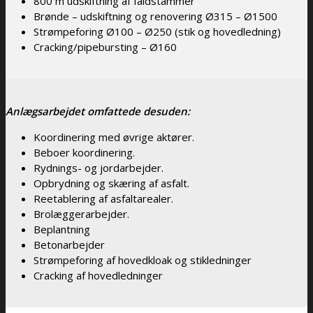
800 m udskiftning af faldstammer
Brønde – udskiftning og renovering Ø315 – Ø1500
Strømpeforing Ø100 – Ø250 (stik og hovedledning)
Cracking/pipebursting – Ø160
Anlægsarbejdet omfattede desuden:
Koordinering med øvrige aktører.
Beboer koordinering.
Rydnings- og jordarbejder.
Opbrydning og skæring af asfalt.
Reetablering af asfaltarealer.
Brolæggerarbejder.
Beplantning
Betonarbejder
Strømpeforing af hovedkloak og stikledninger
Cracking af hovedledninger