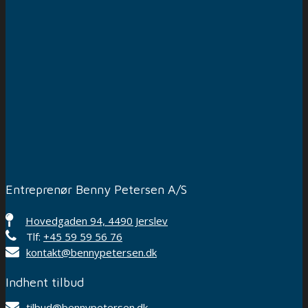
Entreprenør Benny Petersen A/S
Hovedgaden 94, 4490 Jerslev
Tlf:
+45 59 59 56 76
kontakt@bennypetersen.dk
Indhent tilbud
tilbud@bennypetersen.dk